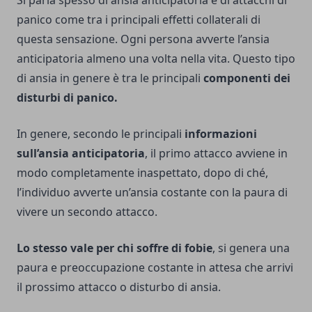
Si parla spesso di ansia anticipatoria e di attacchi di
panico come tra i principali effetti collaterali di
questa sensazione. Ogni persona avverte l’ansia
anticipatoria almeno una volta nella vita. Questo tipo
di ansia in genere è tra le principali
componenti dei
disturbi di panico.
In genere, secondo le principali
informazioni
sull’ansia anticipatoria
, il primo attacco avviene in
modo completamente inaspettato, dopo di ché,
l’individuo avverte un’ansia costante con la paura di
vivere un secondo attacco.
Lo stesso vale per chi soffre di fobie
, si genera una
paura e preoccupazione costante in attesa che arrivi
il prossimo attacco o disturbo di ansia.