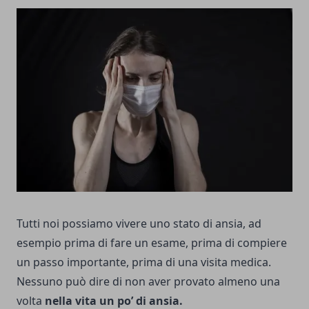
Tutti noi possiamo vivere uno stato di ansia, ad
esempio prima di fare un esame, prima di compiere
un passo importante, prima di una visita medica.
Nessuno può dire di non aver provato almeno una
volta
nella vita un po’ di ansia.