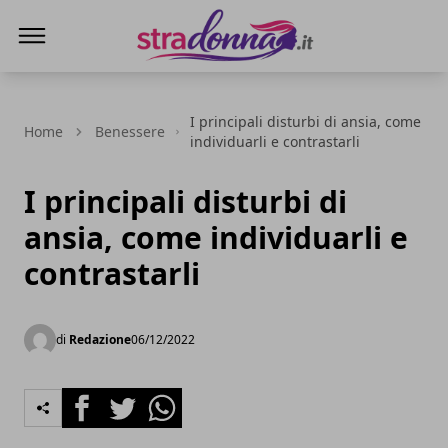
Stradonna
I principali disturbi di ansia, come
Home
Benessere
individuarli e contrastarli
I principali disturbi di
ansia, come individuarli e
contrastarli
di
Redazione
06/12/2022
Facebook
Twitter
Whatsapp