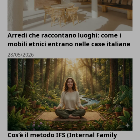
Arredi che raccontano luoghi: come i
mobili etnici entrano nelle case italiane
28/05/2026
Cos’è il metodo IFS (Internal Family