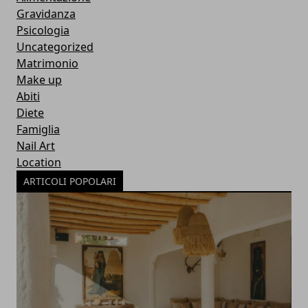
Gravidanza
Psicologia
Uncategorized
Matrimonio
Make up
Abiti
Diete
Famiglia
Nail Art
Location
ARTICOLI POPOLARI