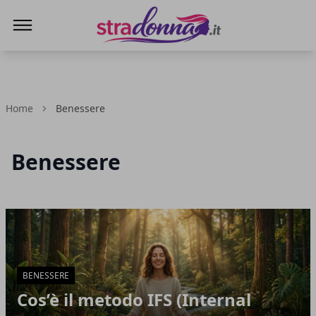
Stradonna
Home
Benessere
Benessere
Articoli in Evidenza
BENESSERE
Cos’è il metodo IFS (Internal