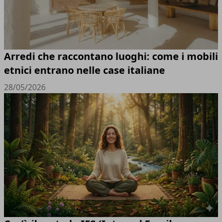
Arredi che raccontano luoghi: come i mobili
etnici entrano nelle case italiane
28/05/2026