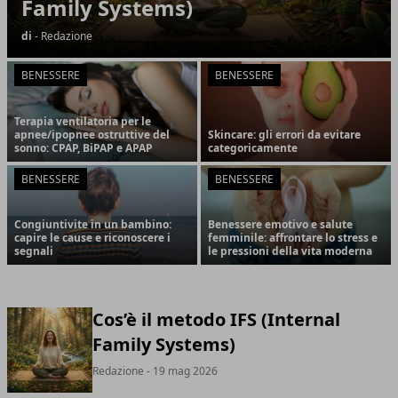
Family Systems)
di
- Redazione
BENESSERE
BENESSERE
Terapia ventilatoria per le
apnee/ipopnee ostruttive del
Skincare: gli errori da evitare
sonno: CPAP, BiPAP e APAP
categoricamente
BENESSERE
BENESSERE
Congiuntivite in un bambino:
Benessere emotivo e salute
capire le cause e riconoscere i
femminile: affrontare lo stress e
segnali
le pressioni della vita moderna
Cos’è il metodo IFS (Internal
Family Systems)
Redazione
- 19 mag 2026