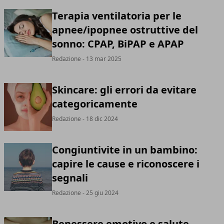
Terapia ventilatoria per le
apnee/ipopnee ostruttive del
sonno: CPAP, BiPAP e APAP
Redazione
- 13 mar 2025
Skincare: gli errori da evitare
categoricamente
Redazione
- 18 dic 2024
Congiuntivite in un bambino:
capire le cause e riconoscere i
segnali
Redazione
- 25 giu 2024
Benessere emotivo e salute