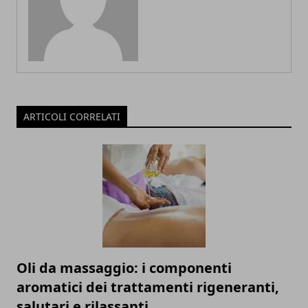
ARTICOLI CORRELATI
Oli da massaggio: i componenti
aromatici dei trattamenti rigeneranti,
salutari e rilassanti