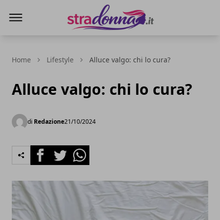
Stradonna
Home
Lifestyle
Alluce valgo: chi lo cura?
Alluce valgo: chi lo cura?
di
Redazione
21/10/2024
Facebook
Twitter
Whatsapp