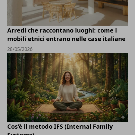
Arredi che raccontano luoghi: come i
mobili etnici entrano nelle case italiane
28/05/2026
Cos’è il metodo IFS (Internal Family
Systems)